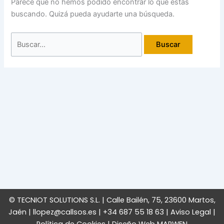
Parece que no hemos podido encontrar lo que estás
buscando. Quizá pueda ayudarte una búsqueda.
© TECNIOT SOLUTIONS S.L. | Calle Bailén, 75, 23600 Martos,
Jaén | llopez@callsos.es | +34 687 55 18 63 |
Aviso Legal
|